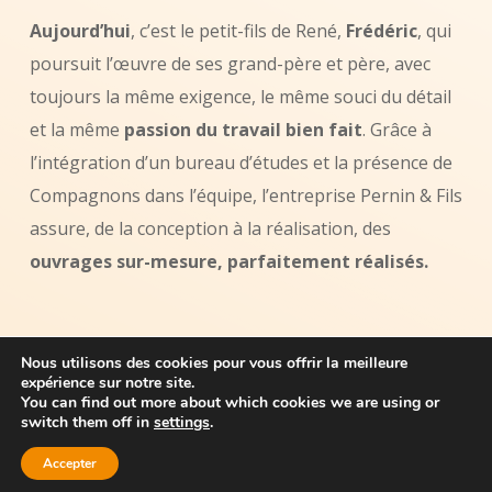
Aujourd’hui
, c’est le petit-fils de René,
Frédéric
, qui
poursuit l’œuvre de ses grand-père et père, avec
toujours la même exigence, le même souci du détail
et la même
passion du travail bien fait
. Grâce à
l’intégration d’un bureau d’études et la présence de
Compagnons dans l’équipe, l’entreprise Pernin & Fils
assure, de la conception à la réalisation, des
ouvrages sur-mesure, parfaitement réalisés.
Nous utilisons des cookies pour vous offrir la meilleure
expérience sur notre site.
You can find out more about which cookies we are using or
switch them off in
settings
.
Copyright 2020 Pernin Charpente |
Mentions légales
| Création
cv
Accepter
agency