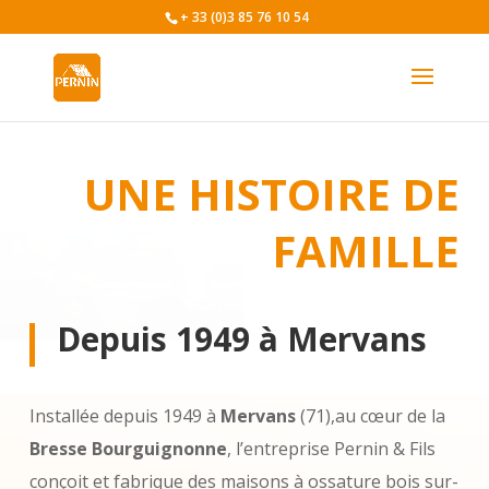
+ 33 (0)3 85 76 10 54
UNE HISTOIRE DE
FAMILLE
Depuis 1949 à Mervans
Installée depuis 1949 à
Mervans
(71),au cœur de la
Bresse Bourguignonne
, l’entreprise Pernin & Fils
conçoit et fabrique des maisons à ossature bois sur-