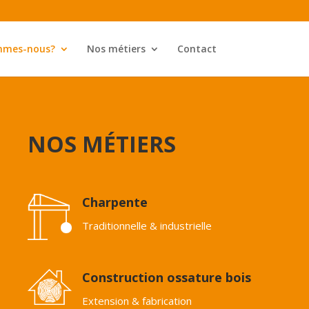
mmes-nous?
Nos métiers
Contact
NOS MÉTIERS
Charpente
Traditionnelle & industrielle
Construction ossature bois
Extension & fabrication