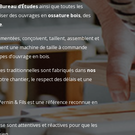
Bureau d’Études
ainsi que toutes les
iser des ouvrages en
ossature bois
, des
e
.
imentées, conçoivent, taillent, assemblent et
ment une machine de taille à commande
pes d’ouvrage en bois.
es traditionnelles sont fabriqués dans
nos
tre chantier, le respect des délais et une
 Pernin & Fils est une référence reconnue en
ose sont attentives et réactives pour que les
ien.