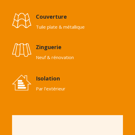
Couverture
Tuile plate & métallique
Zinguerie
Neuf & rénovation
Isolation
Par l’extérieur